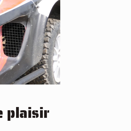
 plaisir