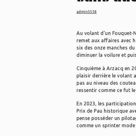
admin5558
Au volant d’un Fouquet-N
remet aux affaires avec h
six des onze manches du 
diminuer la voilure et pui
Cinquième à Arzacq en 20
plaisir derrière le volant
pas au niveau des coutea
ressentir comme ce fut le 
En 2023, les participatio
Prix de Pau historique av
pense posséder un pilota
comme un sprinter mode d’