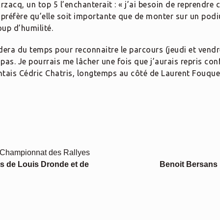
acq, un top 5 l’enchanterait : « j’ai besoin de reprendre c
e préfère qu’elle soit importante que de monter sur un podi
oup d’humilité.
era du temps pour reconnaitre le parcours (jeudi et vendre
as. Je pourrais me lâcher une fois que j’aurais repris conf
ntais Cédric Chatris, longtemps au côté de Laurent Fouque
 Championnat des Rallyes
ts de Louis Dronde et de
Benoit Bersans :