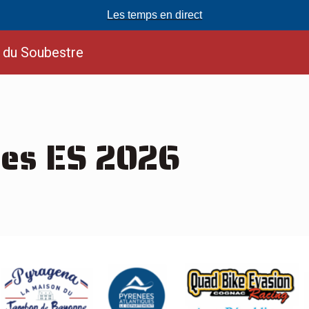
Les temps en direct
t du Soubestre
des ES 2026