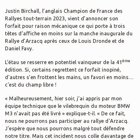
Justin Birchall, l’anglais Champion de France des
Rallyes tout-terrain 2023, vient d’annoncer son
forfait pour raison mécanique ce qui porte à trois
têtes d’affiche en moins sur la manche inaugurale du
Rallye d’Arzacq après ceux de Louis Dronde et de
Daniel Favy.
ème
L’étau se resserre en potentiel vainqueur de la 41
édition. Si, certains regrettent ce forfait inopiné,
d’autres s’en frottent les mains, un favori en moins…
c’est du champ libre !
« Malheureusement, hier soir, j’ai appris par mon
équipe technique que le vilebrequin du moteur BMW
M3 n’avait pas été livré » explique-t-il. « De ce fait,
nous ne pourrons pas participer au rallye d’Arzacq.
J’espère que nous pourrons malgré tout défendre
notre titre. Mais cet incident nous colle davantage de