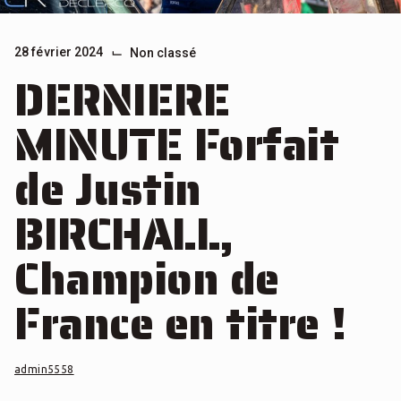
⌙
28 février 2024
Non classé
DERNIERE
MINUTE Forfait
de Justin
BIRCHALL,
Champion de
France en titre !
admin5558