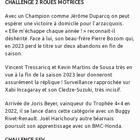
CHALLENGE 2 ROUES MOTRICES
Avec un Champion comme Jérôme Duparcq on peut
espérer une victoire à domicile pour l’arzacquois.
« Elle m’échappe chaque année ! » reconnait-il
déshérité. Face à lui, son beau-frère Pierre Bozom qui,
en 2023 perd le titre sur deux abandons en fin de
saison.
Vincent Tressaricq et Kevin Martins de Sousa très en
vue à la fin de la saison 2023 leur donneront
assurément la réplique ! Surveillance rapprochée sur
Xabi Incagaray et son Cledze-Suzuki, très incisif.
Arrivée de Joris Beyer, vainqueur du Trophée 4×4 en
2022, il se lance dans cette catégorie avec un Buggy
Rivet-Renault. Joël Harichoury autre béarnais
poursuit son apprentissage avec un BMC-Honda.
CHALLENGE SSV