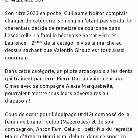
Son titre 2023 en poche, Guillaume Noirot comptait
changer de catégorie. Son engin n’étant pas vendu, le
charentais décida de remettre sa couronne dans
l’escarcelle. La famille béarnaise Sarrat –Éric et
ème
Laurence – 2
de la catégorie vise la marche au-
dessus sachant que Valentin Giraud est tout aussi
gourmand.
Dans cette catégorie, un pilote arzacquois a les dents
qui trainent par terre. Pierre Dartau vainqueur aux
Cimes avec sa compagne Alexia Marquebielle,
pourraient mettre tous leurs adversaires au
diapason !
Coup de cœur pour l’équipage (#412) composé de la
féminine Loane Toulou (Mazerolles) et de son
compagnon, Anton Fam. Celui-ci, petit-fils du regretté
Maire d’Arzacq Henri Fam, débute dans ce sport en